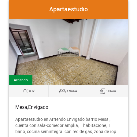
Apartaestudio
Arriendo
2
50 m
1 Alcobas
1.0 Baños
Mesa,Envigado
Apartaestudio en Arriendo Envigado barrio Mesa ,
cuenta con sala-comedor amplia, 1 habitacione, 1
baño, cocina semintegral con red de gas, zona de rop