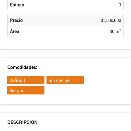
Estrato
3
Precio
$1,500,000
2
Área
30 m
Comodidades:
Baños:1
Sin cócina
Sin gas
DESCRIPCIÓN: