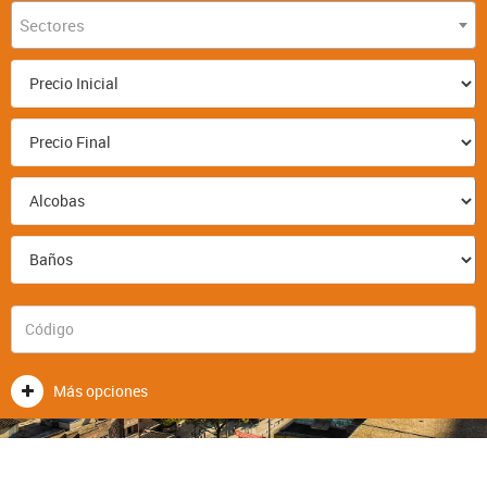
Sectores
Más opciones
FORMULARIOS