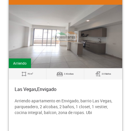
Arriendo
2
70 m
2 Alcobas
2.0 Baños
Las Vegas,Envigado
Arriendo apartamento en Envigado, barrio Las Vegas,
parqueadero, 2 alcobas, 2 baños, 1 closet, 1 vestier,
cocina integral, balcon, zona de ropas. Ubi