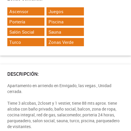
Ascensor
Juegos
Portería
Piscina
Salón Social
Sauna
Turco
Zonas Verde
DESCRIPCIÓN:
Apartamento en arriendo en Envigado, las vegas , Unidad
cerrada.
Tiene 3 alcobas, 2closet y 1 vestier, tiene 88 mts aprox. tiene
alcoba con baño privado, baño social, balcon, zona de ropa,
cocina integral, red de gas, salacomedor, porteria 24 horas,
parqueadero, salon social, sauna, turco, piscina, parqueadero
de visitantes.