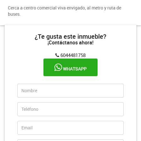
Cerca a centro comercial viva envigado, al metro y ruta de
buses.
¿Te gusta este inmueble?
¡Contáctanos ahora!
6044481758
WHATSAPP