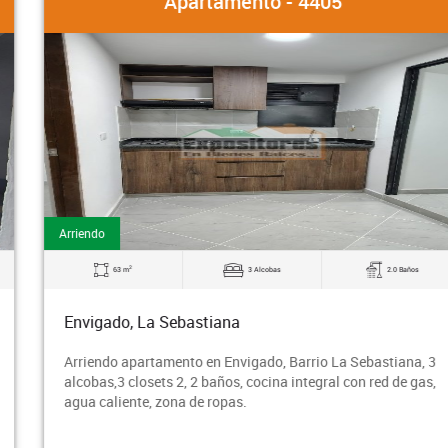
Apartamento - 4405
Arriendo
2
63 m
3 Alcobas
2.0 Baños
Envigado, La Sebastiana
Arriendo apartamento en Envigado, Barrio La Sebastiana, 3
alcobas,3 closets 2, 2 baños, cocina integral con red de gas,
agua caliente, zona de ropas.