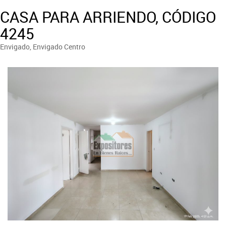
CASA PARA ARRIENDO, CÓDIGO
4245
Envigado, Envigado Centro