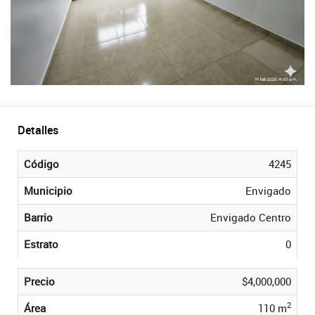
Detalles
Código
4245
Municipio
Envigado
Barrio
Envigado Centro
Estrato
0
Precio
$4,000,000
2
Área
110 m